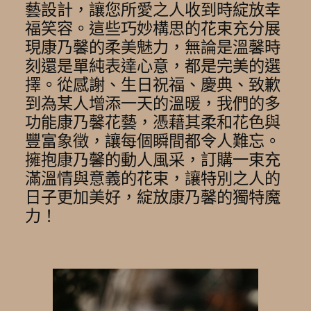
藝設計，讓您所愛之人收到時綻放幸
福笑容。這些巧妙構思的花束充分展
現康乃馨的柔美魅力，無論是溫馨時
刻還是單純表達心意，都是完美的選
擇。從感謝、生日祝福、慶典、致歉
到為某人增添一天的溫暖，我們的多
功能康乃馨花藝，憑藉其柔和花色與
豐富象徵，讓每個瞬間都令人難忘。
擁抱康乃馨的動人風采，訂購一束充
滿溫情與意義的花束，讓特別之人的
日子更加美好，綻放康乃馨的獨特魔
力！