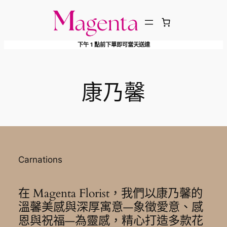
跳
至
主
下午 1 點前下單即可當天送達
要
內
容
康乃馨
Carnations
在 Magenta Florist，我們以康乃馨的
溫馨美感與深厚寓意—象徵愛意、感
恩與祝福—為靈感，精心打造多款花