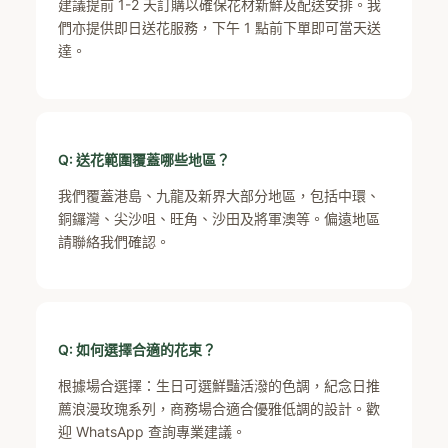
建議提前 1-2 天訂購以確保花材新鮮及配送安排。我
們亦提供即日送花服務，下午 1 點前下單即可當天送
達。
Q: 送花範圍覆蓋哪些地區？
我們覆蓋港島、九龍及新界大部分地區，包括中環、
銅鑼灣、尖沙咀、旺角、沙田及將軍澳等。偏遠地區
請聯絡我們確認。
Q: 如何選擇合適的花束？
根據場合選擇：生日可選鮮豔活潑的色調，紀念日推
薦浪漫玫瑰系列，商務場合適合優雅低調的設計。歡
迎 WhatsApp 查詢專業建議。