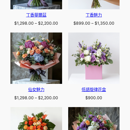
丁香華爾茲
丁香魅力
Price
Price
$
1,298.00
–
$
2,200.00
$
899.00
–
$
1,350.00
range:
range:
$1,298.00
$899.0
through
through
$2,200.00
$1,350.
仙女魅力
低語旋律花盒
Price
$
1,298.00
–
$
2,200.00
$
900.00
range:
$1,298.00
through
$2,200.00