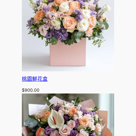
桃園鮮花盒
$
900.00