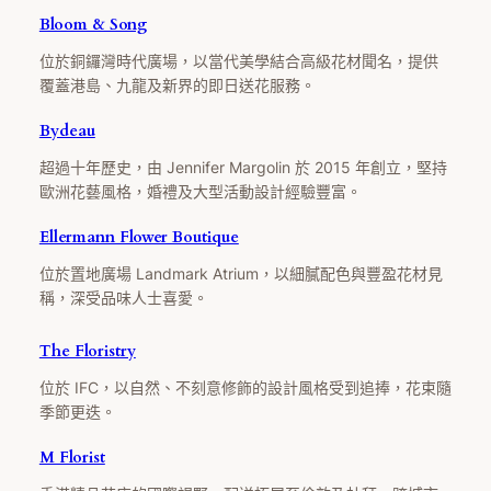
Bloom & Song
位於銅鑼灣時代廣場，以當代美學結合高級花材聞名，提供
覆蓋港島、九龍及新界的即日送花服務。
Bydeau
超過十年歷史，由 Jennifer Margolin 於 2015 年創立，堅持
歐洲花藝風格，婚禮及大型活動設計經驗豐富。
Ellermann Flower Boutique
位於置地廣場 Landmark Atrium，以細膩配色與豐盈花材見
稱，深受品味人士喜愛。
The Floristry
位於 IFC，以自然、不刻意修飾的設計風格受到追捧，花束隨
季節更迭。
M Florist