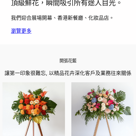
頂級鮮花，瞬間吸引所有途人目光。
我們迎合展場開幕、香港新餐廳、化妝品店。
瀏覽更多
開張花籃
讓第一印象很難忘, 以精品花卉深化客戶及業務往來關係