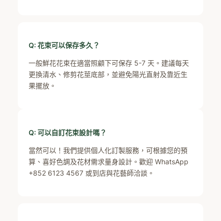
Q: 花束可以保存多久？
一般鮮花花束在適當照顧下可保存 5-7 天。建議每天
更換清水、修剪花莖底部，並避免陽光直射及靠近生
果擺放。
Q: 可以自訂花束設計嗎？
當然可以！我們提供個人化訂製服務，可根據您的預
算、喜好色調及花材需求量身設計。歡迎 WhatsApp
+852 6123 4567 或到店與花藝師洽談。