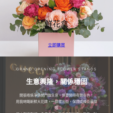
鮮花盒
立即購買
GRAND OPENING FLOWER STANDS
生意興隆，關係穩固
開張唔係淨係開門做生意，係要開得有聲有色！
用我哋嘅新鮮大花牌，一排擺出街，保證成條街最搶
眼