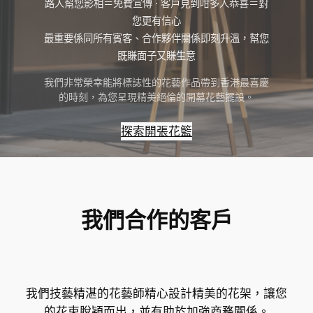
路人幫您影相＝免費宣傳 · 客戶見到咁多人恭喜＝對
您更有信心
最重要係同所有賓客、合作夥伴關係即刻升溫，幫您
既賺面子又賺生意
我們非常榮幸能將標誌性的花藝作品帶到香港最喜慶
的時刻，為您呈現精美絕倫的開幕花藝擺設。
探索開張花籃
我們合作的客戶
我們技藝精湛的花藝師精心設計精美的花架，讓您
的花束脫穎而出，並有助於加強商務關係。