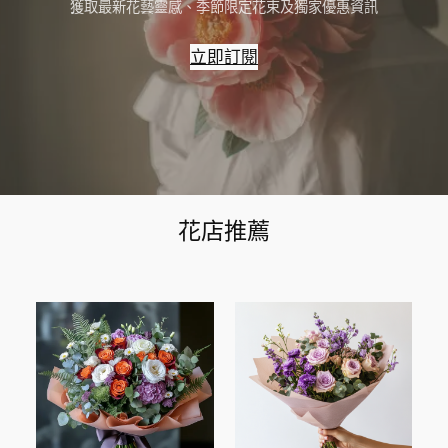
獲取最新花藝靈感、季節限定花束及獨家優惠資訊
立即訂閱
花店推薦