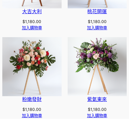
大吉大利
桃花開運
$
1,180.00
$
1,180.00
加入購物車
加入購物車
粉嫩發財
紫氣東來
$
1,180.00
$
1,180.00
加入購物車
加入購物車