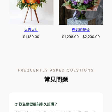
大吉大利
奇妙的花朵
Price
$
1,180.00
$
1,298.00
–
$
2,200.00
range:
$1,298
throug
$2,200
FREQUENTLY ASKED QUESTIONS
常見問題
Q: 送花需要提前多久訂購？