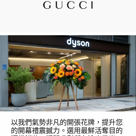
以我們氣勢非凡的開張花牌，提升您
的開幕禮震撼力。選用最鮮活奪目的