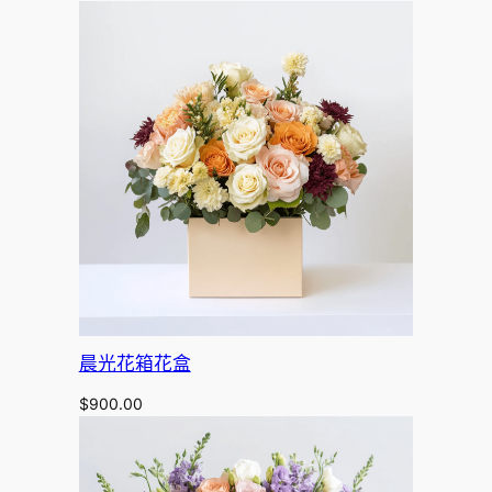
range:
$899.00
through
$1,350.00
晨光花箱花盒
$
900.00