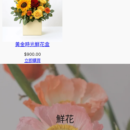
黃金時光鮮花盒
$
900.00
立即購買
鮮花