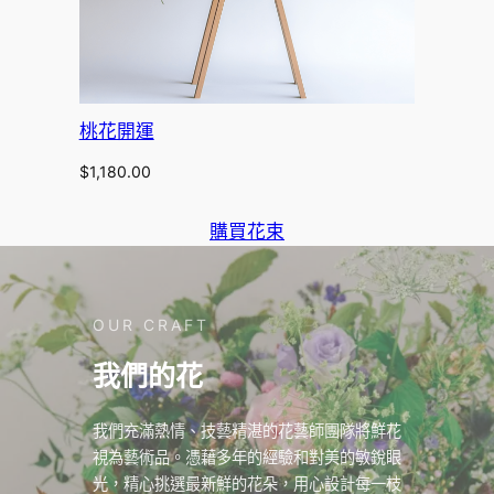
桃花開運
$
1,180.00
購買花束
OUR CRAFT
我們的花
我們充滿熱情、技藝精湛的花藝師團隊將鮮花
視為藝術品。憑藉多年的經驗和對美的敏銳眼
光，精心挑選最新鮮的花朵，用心設計每一枝