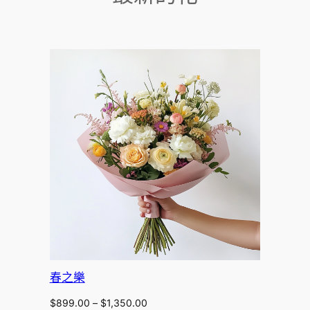
春之樂
Price
$
899.00
–
$
1,350.00