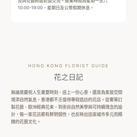
及與花藝師面對面交流。營業時間為星期一至六
10:00-19:00，星期日及公眾假期休息。
HONG KONG FLORIST GUIDE
花之日記
無論是慶祝人生重要時刻、送上一份心意，還是為家居空間
增添自然氣息，香港都不乏值得專程造訪的花店。從奢華訂
製花藝、歐洲經典花束，到崇尚自然美學與可持續理念的設
計，每一家花店都有鮮明個性，也反映出這座城市多元而精
緻的花藝文化。