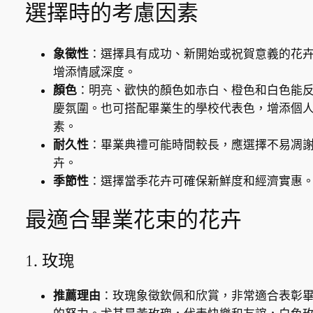
選擇時的考慮因素
象徵性
：選擇具有成功、新開始或祝賀意義的花
增添情感深度。
顏色
：明亮、歡快的顏色如赤白、橙色和白色能
慶氛圍。也可搭配畢業生的學校代表色，增添個
素。
耐久性
：畢業典禮可能時間較長，應選擇不易凋
卉。
季節性
：選擇當季花卉可確保新鮮度和經濟實惠
最適合畢業花束的花卉
1. 玫瑰
推薦理由
：玫瑰象徵欽佩和欣賞，非常適合表彰