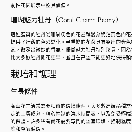
劇性花園展示中極具價值。
珊瑚魅力牡丹（Coral Charm Peony）
這種獲獎的牡丹從珊瑚粉色的花蕾轉變為奶油黃色的花
提供了壯觀的色彩變化。半重瓣的花朵具有突出的金色
蕊，散發出微妙的香氣。珊瑚魅力牡丹特別珍貴，因為
比大多數牡丹開花更早，並且在高溫下能更好地保持顏
栽培和護理
生長條件
奢華花卉通常需要精確的環境條件。大多數高端品種需
定的土壤成分、精心控制的澆水時間表，以及免受極端
的保護。許多稀有蘭花需要專門的溫室環境，控制濕度
度和空氣循環。