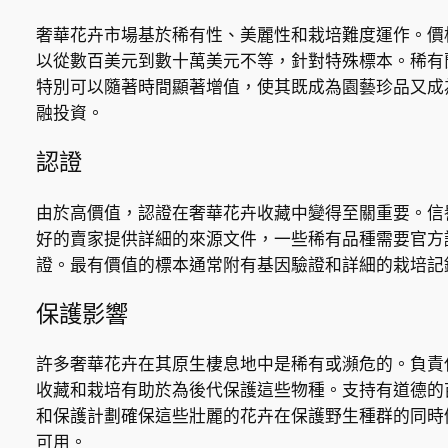
奢華花卉市場基於稀有性、美麗性和栽培難度運作。價
以從數百美元到數十萬美元不等，針對特殊標本。稀有
特別可以隨著時間顯著增值，使其既成為園藝珍品又成
融投資。
認證
由於高價值，認證在奢華花卉收藏中變得至關重要。信
好的賣家提供詳細的來源文件，一些稀有品種需要官方
證。最有價值的標本通常附有基因驗證和詳細的栽培記
保護影響
許多奢華花卉在其原生棲息地中是稀有或瀕危的。負責
收藏和栽培有助於為後代保護這些物種。支持有道德的
和保護計劃確保這些壯麗的花卉在保護野生種群的同時
可用。