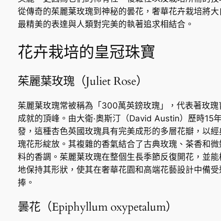
從傳奇的茱麗葉玫瑰到神秘的曇花，奢華花卉栽培將大
最精美的表達與人類對完美的執著追求相結合。
花卉栽培的皇冠珠寶
茱麗葉玫瑰（Juliet Rose）
茱麗葉玫瑰常被稱為「300萬英鎊玫瑰」，代表著玫瑰
成就的頂峰。由大衛·奧斯汀（David Austin）歷時15
發，這種杏色英國玫瑰具有完美成形的多層花瓣，以經
瑰花形綻放。其複雜的香氣結合了古典玫瑰、茶香和微
料的香調。茱麗葉玫瑰在整個生長季節反復開花，並能
地保持其形狀，使其在奢華花園和高端花藝設計中備受
捧。
曇花（Epiphyllum oxypetalum）