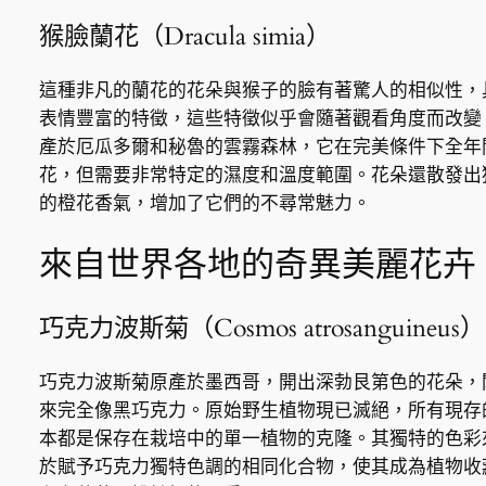
猴臉蘭花（Dracula simia）
這種非凡的蘭花的花朵與猴子的臉有著驚人的相似性，
表情豐富的特徵，這些特徵似乎會隨著觀看角度而改變
產於厄瓜多爾和秘魯的雲霧森林，它在完美條件下全年
花，但需要非常特定的濕度和溫度範圍。花朵還散發出
的橙花香氣，增加了它們的不尋常魅力。
來自世界各地的奇異美麗花卉
巧克力波斯菊（Cosmos atrosanguineus）
巧克力波斯菊原產於墨西哥，開出深勃艮第色的花朵，
來完全像黑巧克力。原始野生植物現已滅絕，所有現存
本都是保存在栽培中的單一植物的克隆。其獨特的色彩
於賦予巧克力獨特色調的相同化合物，使其成為植物收