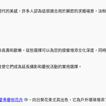
現代的美感，許多人認為這很適合用於親密的求婚場景。淡
表長壽和歡樂。這些選擇可以為您的提案增添文化深度，同
性使它們成為延長攝影和慶祝活動的實用選擇。
夏季慶祝花卉
中，向日葵花束尤其出色，它為戶外環境增添