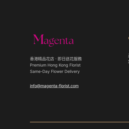
香港精品花店 · 即日送花服務
Premium Hong Kong Florist
Same-Day Flower Delivery
info@magenta-florist.com