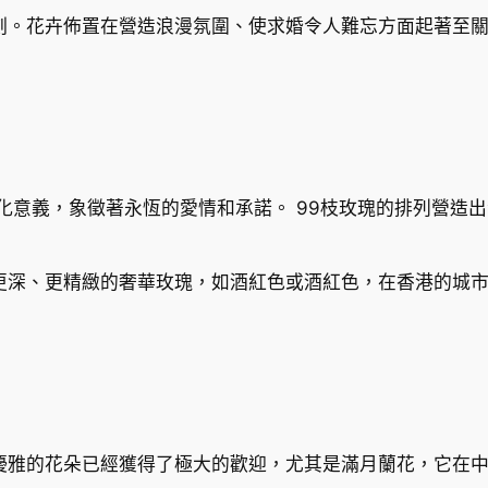
刻。花卉佈置在營造浪漫氛圍、使求婚令人難忘方面起著至
化意義，象徵著永恆的愛情和承諾。 99枝玫瑰的排列營造
更深、更精緻的奢華玫瑰，如酒紅色或酒紅色，在香港的城
優雅的花朵已經獲得了極大的歡迎，尤其是滿月蘭花，它在