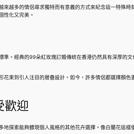
越來越多的情侶尋求獨特而有意義的方式來紀念這一特殊時
個性化又完美。
標準。經典的99朵紅玫瑰訂婚傳統在香港仍然具有深厚的文
形花束到引人注目的層疊設計。如今，許多情侶都選擇顏色
受歡迎
多地探索能夠體現個人風格的其他花卉選擇。像白蘭花這樣