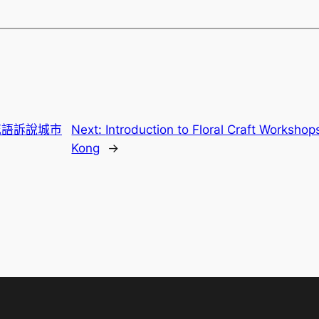
花語訴說城市
Next:
Introduction to Floral Craft Worksho
Kong
→