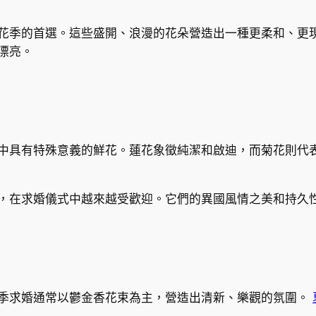
花季的首選。這些盛開、浪漫的花朵營造出一種更柔和、更
漂亮。
中具有特殊意義的鮮花。蓮花象徵純潔和啟迪，而菊花則代
，在求婚儀式中越來越受歡迎。它們的異國風情之美和持久
季求婚通常以鬱金香花束為主，營造出清新、樂觀的氛圍。