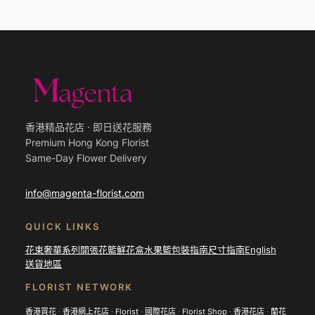
香港精品花店 · 即日送花服務
Premium Hong Kong Florist
Same-Day Flower Delivery
info@magenta-florist.com
QUICK LINKS
花束
奢華系列
開張花籃
鮮花盒
水果籃
包裝指南
尺寸指南
English
送貨地區
FLORIST NETWORK
香港買花
·
香港網上花店
·
Florist
·
國際花店
·
Florist Shop
·
香港花店
·
蘭花