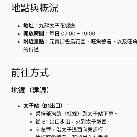
地點與概況
地址
：九龍太子花墟道
開放時間
：每日 07:00 – 19:00
附近景點
：元寶街雀鳥花園、旺角警署，以及旺
的街道
前往方式
地鐵（建議）
太子站（B1出口）
：
乘搭荃灣線（紅線）到太子站下車。
從 B1 出口步出，來到太子道西。
向左轉，沿太子道西向東步行。