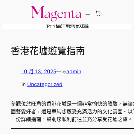
跳
至
主
下午 1 點前下單即可當天送達
要
內
容
香港花墟遊覽指南
10 月 13, 2025
—
admin
by
in
Uncategorized
參觀位於旺角的香港花墟是一個非常愉快的體驗，無論
園藝愛好者，還是單純想感受充滿活力的文化氛圍。以
一份詳細指南，幫助您順利前往並充分享受花墟之旅。