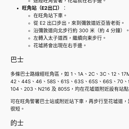
途經旺角警署，花墟就在右手邊。
旺角站（E2出口）
：
在旺角站下車。
從 E2 出口步出，來到彌敦道近亞皆老街。
沿彌敦道向北步行約 300 米（約 4 分鐘）
左轉入太子道西，繼續向東步行。
花墟將會出現在右手邊。
巴士
多條巴士路線經旺角區，如 1、1A、2C、3C、12、17
42、44S、46、58S、61S、63S、65S、66S、70、
104、203、N216 及 805S，均在花墟道附近設有站
可在旺角警署巴士站或附近站下車，再步行至花墟道，
很短。
的士