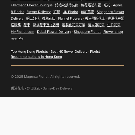
Ellermann Flower Boutique
·
婚禮及接待裝飾
·
鮮花婚禮布置
·
送花
·
Agnes
B Florist
·
Flower Delivery
·
訂花
·
UK Florist
·
預約花束
·
Singapore Flower
Delivery
·
網上訂花
·
推薦花店
·
Flannel Flowers
·
香港附近花店
·
香港花卉配
送服務
·
花束
·
深圳花束直送香港
·
客製化花束訂單
·
情人節花束
·
生日花束
·
HK-Florist.com
·
Dubai Flower Delivery
·
Singapore Florist
·
Flower shop
near Me
Top Hong Kong Florists
·
Best HK flower Delivery
·
Florist
Recommendations in Hong Kong
© 2025 Magenta Florist. All rights reserved.
香港花店 · 即日送花 · Same-Day Delivery