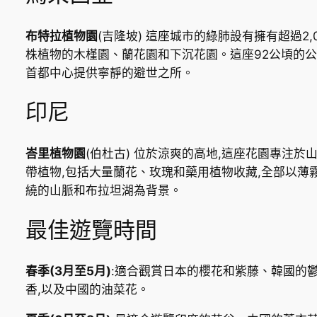
布特拉植物園
(吉隆坡) 這座城市的綠肺設有擁有超過2,0
株植物的木槿園、蘭花園和下沉花園。這座92公頃的
首都中心提供寧靜的避世之所。
印尼
峇里植物園
(伯杜古) 位於涼爽的高地,這座花園專注於
帶植物,包括大量蘭花、玫瑰和藥用植物收藏,全部以薄
繞的山脈和布拉坦湖為背景。
最佳遊覽時間
春季(3月至5月)
:適合觀賞日本的櫻花和紫藤、韓國的
香,以及中國的油菜花。