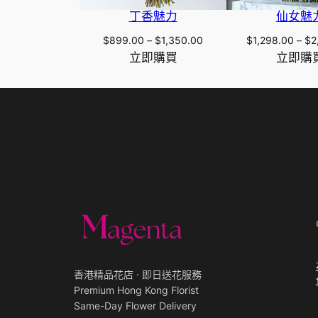
丁香魅力
仙女魅
Price
$
899.00
–
$
1,350.00
$
1,298.00
–
$
2
range:
立即購買
立即購
$899.00
through
$1,350.00
香港精品花店 · 即日送花服務
Premium Hong Kong Florist
Same-Day Flower Delivery