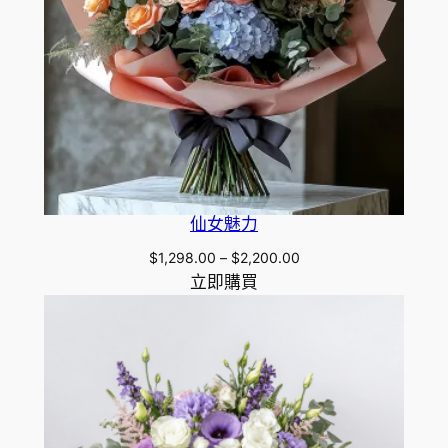
仙女魅力
Price
$
1,298.00
–
$
2,200.00
range:
立即購買
$1,298.00
through
$2,200.00