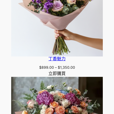
丁香魅力
Price
$
899.00
–
$
1,350.00
range:
立即購買
$899.00
through
$1,350.00