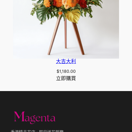
大吉大利
$
1,180.00
立即購買
香港精品花店 · 即日送花服務