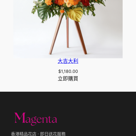
大吉大利
$
1,180.00
立即購買
香港精品花店 · 即日送花服務