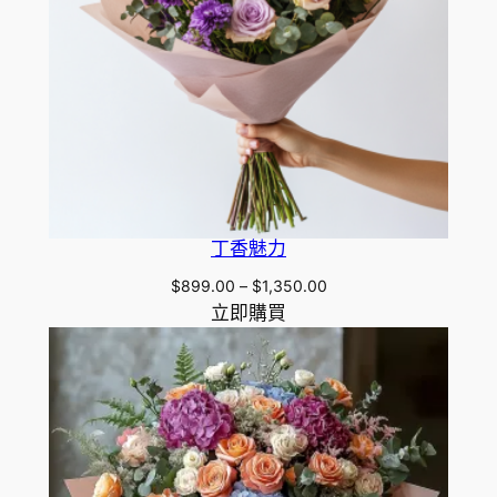
丁香魅力
Price
$
899.00
–
$
1,350.00
range:
立即購買
$899.00
through
$1,350.00