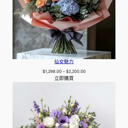
仙女魅力
Price
$
1,298.00
–
$
2,200.00
range:
立即購買
$1,298.00
through
$2,200.00