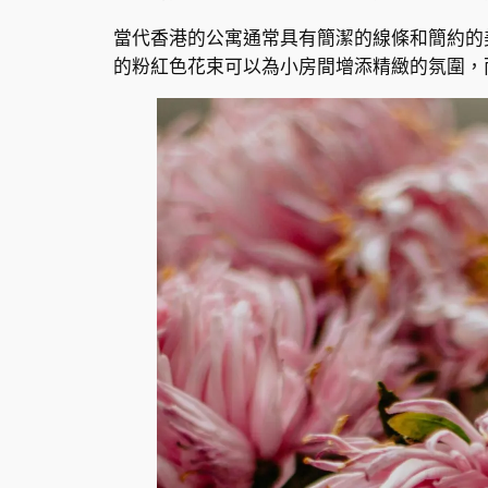
當代香港的公寓通常具有簡潔的線條和簡約的
的粉紅色花束可以為小房間增添精緻的氛圍，