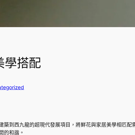
美學搭配
tegorized
建築到西九龍的超現代發展項目，將鮮花與家居美學相匹配
間的和諧。