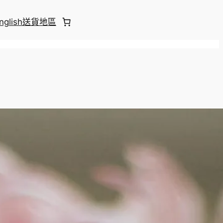
nglish
送貨地區