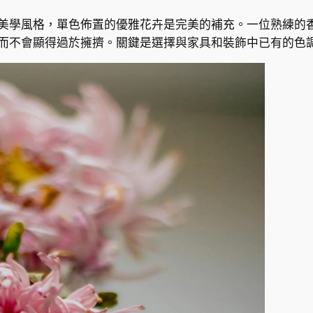
美學風格，單色佈置的優雅花卉是完美的補充。一位熟練的
而不會顯得過於擁擠。關鍵是選擇與家具和裝飾中已有的色