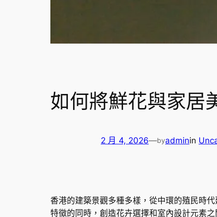
如何將鮮花與家居
2 月 4, 2026
—
admin
in
Unca
by
香港的建築景觀多種多樣，從中環的殖民時代
特徵的同時，創造花卉選擇和室內設計元素之