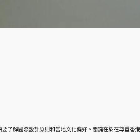
需要了解國際設計原則和當地文化偏好。關鍵在於在尊重香