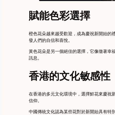
賦能色彩選擇
橙色花朵越來越受歡迎，成為慶祝新開始的
發人們的自信和喜悅。
黃色花朵是另一個絕佳的選擇，它像徵著幸
訊息。
香港的文化敏感性
在香港的多元文化環境中，選擇鮮花來慶祝
信仰。
中國傳統文化認為某些花對於新開始具有特