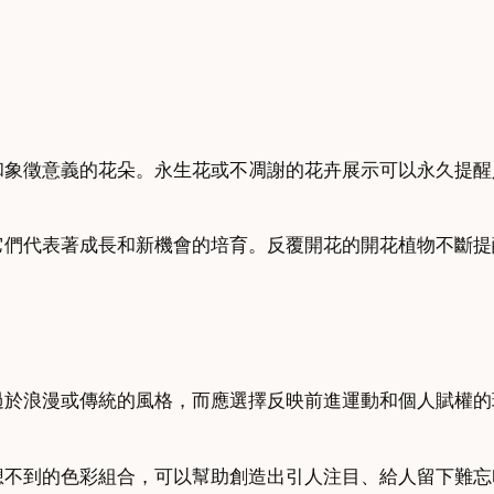
和象徵意義的花朵。永生花或不凋謝的花卉展示可以永久提醒
它們代表著成長和新機會的培育。反覆開花的開花植物不斷提
過於浪漫或傳統的風格，而應選擇反映前進運動和個人賦權的
想不到的色彩組合，可以幫助創造出引人注目、給人留下難忘