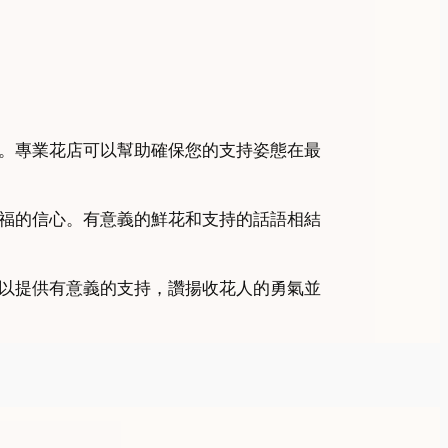
。專業花店可以幫助確保您的支持姿態在最
福的信心。有意義的鮮花和支持的話語相結
以提供有意義的支持，讚揚收花人的勇氣並