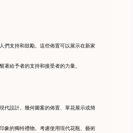
人們支持和鼓勵。這些佈置可以展示在新家
醒著給予者的支持和接受者的力量。
現代設計。幾何圖案的佈置、單花展示或簡
印象的獨特禮物。考慮使用現代花瓶、藝術