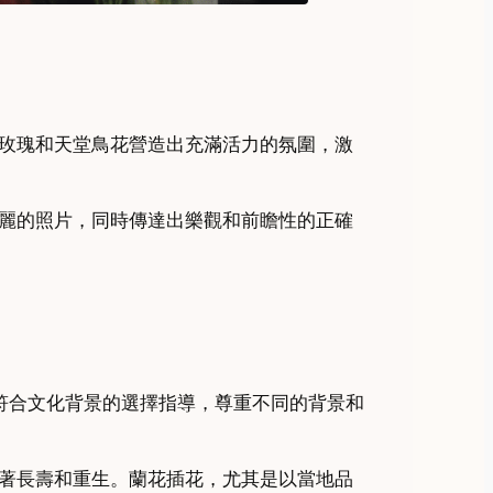
玫瑰和天堂鳥花營造出充滿活力的氛圍，激
麗的照片，同時傳達出樂觀和前瞻性的正確
符合文化背景的選擇指導，尊重不同的背景和
著長壽和重生。蘭花插花，尤其是以當地品