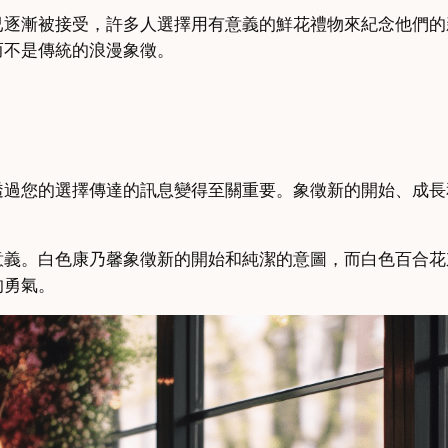
已逐漸被接受，許多人選擇用有意義的鮮花禮物來紀念他們的
而不是傳統的浪漫象徵。
透過您的選擇傳達的訊息變得至關重要。象徵新的開始、成長
意義。白色康乃馨象徵新的開始和純潔的意圖，而白色百合花
的勇氣。