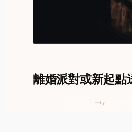
離婚派對或新起點
May 27, 2026
—
admin
in
Un
by