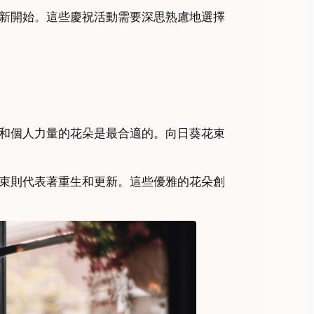
新開始。這些慶祝活動需要深思熟慮地選擇
和個人力量的花朵是最合適的。向日葵花束
束則代表著重生和更新。這些優雅的花朵創