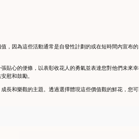
價值，因為這些活動通常是自發性計劃的或在短時間內宣布的
一張貼心的便條，以表彰收花人的勇氣並表達您對他們未來幸
供安慰和鼓勵。
、成長和樂觀的主題。透過選擇體現這些價值觀的鮮花，您可