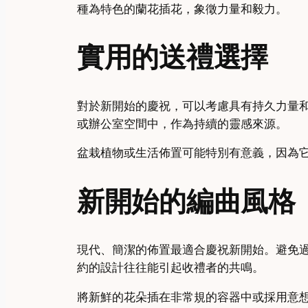
種為特色的蘭花插花，象徵力量和毅力。
實用的送禮選擇
對於新開始的慶祝，可以考慮具有持久力量
或辦公室空間中，作為持續的靈感來源。
盆栽植物或生活佈置可能特別有意義，因為
新開始的編曲風格
現代、簡潔的佈置最適合慶祝新開始。避免
約的設計往往能引起收禮者的共鳴。
將新鮮的花朵插在非常規的容器中或採用意