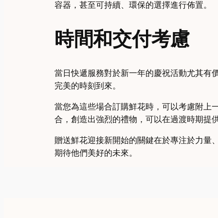
容器，甚至可持續、環保的選擇進行佈置。
時間和交付考慮
當日快遞服務對於新一年的慶祝活動尤其有
完美的時刻到來。
當您為這些場合訂購鮮花時，可以考慮附上
合，創造出強烈的禮物，可以在過渡時期提
贈送鮮花迎接新開始的關鍵在於專注於力量
期待他們美好的未來。