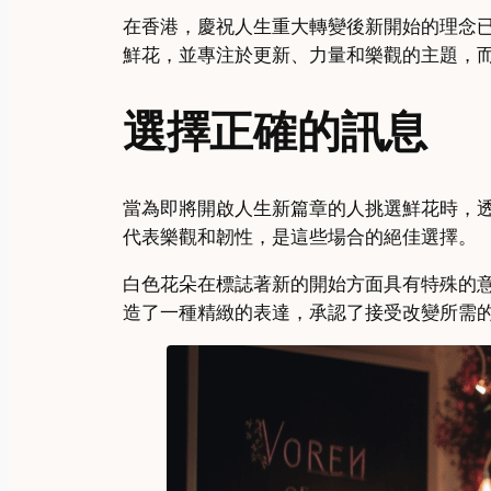
在香港，慶祝人生重大轉變後新開始的理念
鮮花，並專注於更新、力量和樂觀的主題，
選擇正確的訊息
當為即將開啟人生新篇章的人挑選鮮花時，
代表樂觀和韌性，是這些場合的絕佳選擇。
白色花朵在標誌著新的開始方面具有特殊的
造了一種精緻的表達，承認了接受改變所需