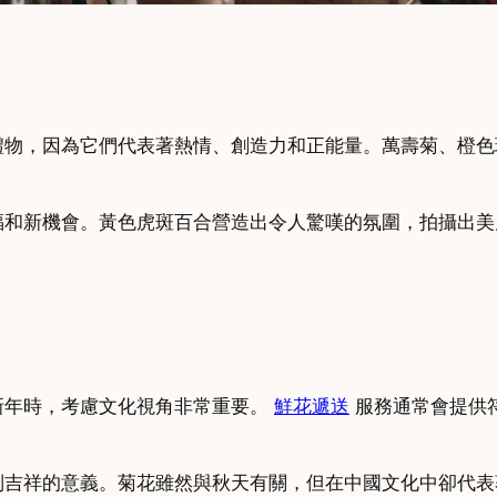
禮物，因為它們代表著熱情、創造力和正能量。萬壽菊、橙色
福和新機會。黃色虎斑百合營造出令人驚嘆的氛圍，拍攝出美
新年時，考慮文化視角非常重要。
鮮花遞送
服務通常會提供
別吉祥的意義。菊花雖然與秋天有關，但在中國文化中卻代表